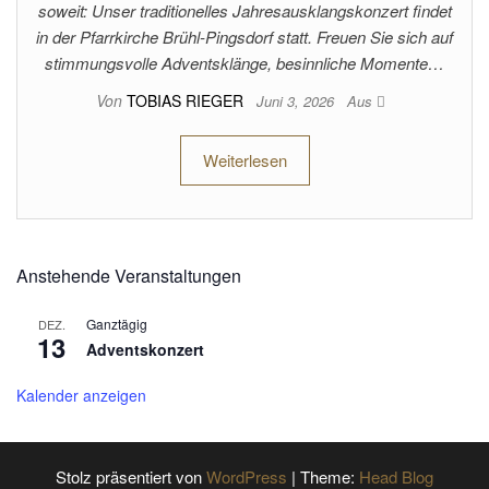
soweit: Unser traditionelles Jahresausklangskonzert findet
in der Pfarrkirche Brühl-Pingsdorf statt. Freuen Sie sich auf
stimmungsvolle Adventsklänge, besinnliche Momente…
Von
TOBIAS RIEGER
Juni 3, 2026
Aus
Weiterlesen
Anstehende Veranstaltungen
Ganztägig
DEZ.
13
Adventskonzert
Kalender anzeigen
Stolz präsentiert von
WordPress
|
Theme:
Head Blog